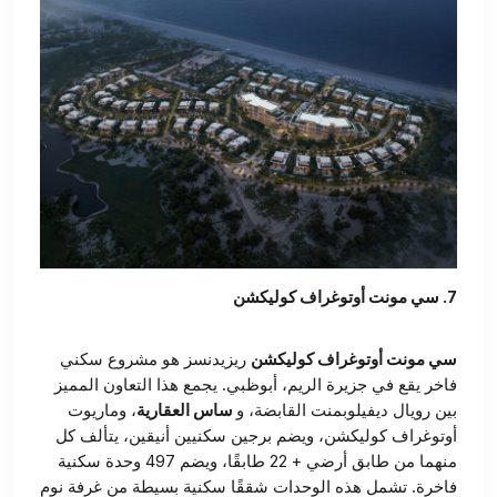
7. سي مونت أوتوغراف كوليكشن
سي مونت أوتوغراف كوليكشن
ريزيدنسز هو مشروع سكني
فاخر يقع في جزيرة الريم، أبوظبي. يجمع هذا التعاون المميز
بين رويال ديفيلوبمنت القابضة، و
ساس العقارية
، وماريوت
أوتوغراف كوليكشن، ويضم برجين سكنيين أنيقين، يتألف كل
منهما من طابق أرضي + 22 طابقًا، ويضم 497 وحدة سكنية
فاخرة. تشمل هذه الوحدات شققًا سكنية بسيطة من غرفة نوم