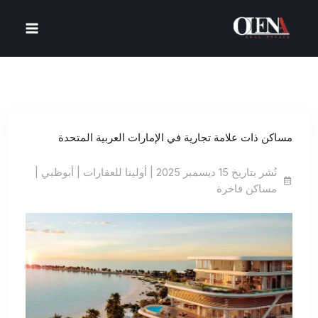
خطي
لى
لمحتوى
مساكن ذات علامة تجارية في الإمارات العربية المتحدة
نُشر بتاريخ 15 ديسمبر 2025 | أولينا للعقارات | أبوظبي |
مساكن فاخرة