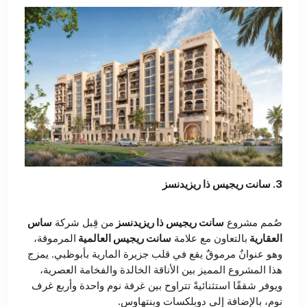
3. سانت ريجيس ذا ريزيدنسز
صُمم مشروع
سانت ريجيس ذا ريزيدنسز
من قِبل شركة
ساس
العقارية
بالتعاون مع علامة
سانت ريجيس العالمية
المرموقة،
وهو عنوانٌ مرموقٌ يقع في قلب جزيرة المارية بأبوظبي. يمزج
هذا المشروع المميز بين الأناقة الخالدة والفخامة العصرية،
ويوفر شققًا استثنائيةً تتراوح بين غرفة نوم واحدة وأربع غرف
نوم، بالإضافة إلى دوبلكسات وبنتهاوس.