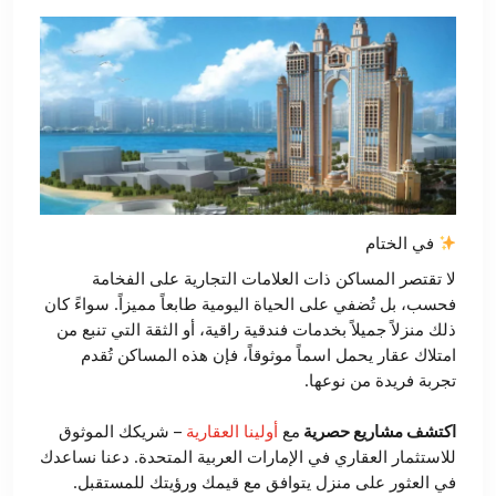
في الختام
لا تقتصر المساكن ذات العلامات التجارية على الفخامة
فحسب، بل تُضفي على الحياة اليومية طابعاً مميزاً. سواءً كان
ذلك منزلاً جميلاً بخدمات فندقية راقية، أو الثقة التي تنبع من
امتلاك عقار يحمل اسماً موثوقاً، فإن هذه المساكن تُقدم
تجربة فريدة من نوعها.
اكتشف مشاريع حصرية
مع
أولينا العقارية
– شريكك الموثوق
للاستثمار العقاري في الإمارات العربية المتحدة. دعنا نساعدك
في العثور على منزل يتوافق مع قيمك ورؤيتك للمستقبل.