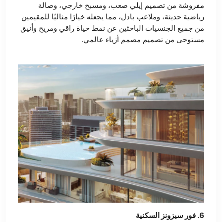
مفروشة من تصميم إيلي صعب، ومسبح خارجي، وصالة
رياضية حديثة، وملاعب بادل، مما يجعله خيارًا مثاليًا للمقيمين
من جميع الجنسيات الباحثين عن نمط حياة راقي ومريح وأنيق
مستوحى من تصميم مصمم أزياء عالمي.
6. فور سيزونز السكنية