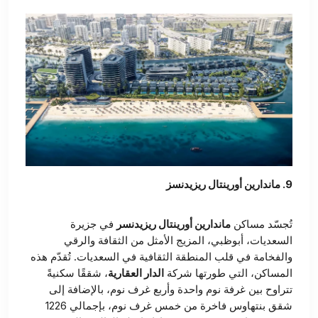
9. ماندارين أورينتال ريزيدنسز
تُجسّد مساكن
ماندارين أورينتال ريزيدنسر
في جزيرة
السعديات، أبوظبي، المزيج الأمثل من الثقافة والرقي
والفخامة في قلب المنطقة الثقافية في السعديات. تُقدّم هذه
المساكن، التي طورتها شركة
الدار العقارية
، شققًا سكنيةً
تتراوح بين غرفة نوم واحدة وأربع غرف نوم، بالإضافة إلى
شقق بنتهاوس فاخرة من خمس غرف نوم، بإجمالي 1226