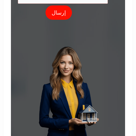
إرسال