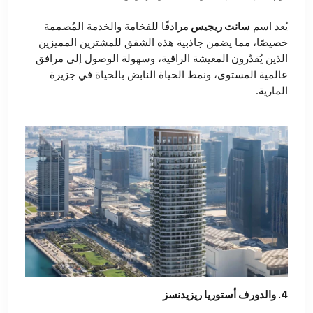
يُعد اسم
سانت ريجيس
مرادفًا للفخامة والخدمة المُصممة
خصيصًا، مما يضمن جاذبية هذه الشقق للمشترين المميزين
الذين يُقدّرون المعيشة الراقية، وسهولة الوصول إلى مرافق
عالمية المستوى، ونمط الحياة النابض بالحياة في جزيرة
المارية.
4. والدورف أستوريا ريزيدنسز