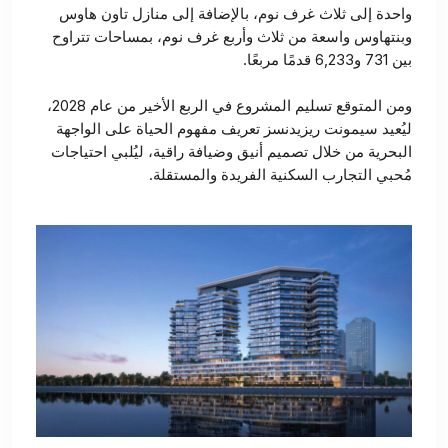
واحدة إلى ثلاث غرف نوم، بالإضافة إلى منازل تاون هاوس
وبنتهاوس واسعة من ثلاث وأربع غرف نوم، بمساحات تتراوح
بين 731 و6,233 قدمًا مربعًا.
ومن المتوقع تسليم المشروع في الربع الأخير من عام 2028،
ليُعيد سيمونت ريزيدنسز تعريف مفهوم الحياة على الواجهة
البحرية من خلال تصميم أنيق وضيافة راقية، ليُلبي احتياجات
مُحبي التجارب السكنية الفريدة والمستقلة.