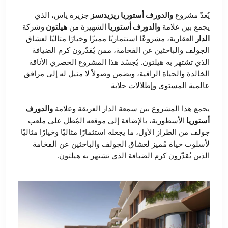
يُعدّ مشروع
والدورف أستوريا ريزيدنسز
جزيرة ياس، الذي
يجمع بين علامة
والدورف أستوريا
الشهيرة من
هيلتون
وشركة
الدار
العقارية، مشروعًا استثماريًا مميزًا وخيارًا مثاليًا لعشاق
الجولف والباحثين عن الفخامة، ممن يُقدّرون كرم الضيافة
الذي تشتهر به هيلتون. يُجسّد هذا المشروع الحصري الأناقة
الخالدة والحياة الراقية، ويضمن وصولاً لا مثيل له إلى مرافق
عالمية المستوى وإطلالات خلابة
يجمع هذا المشروع بين سمعة الدار العريقة وعلامة
والدورف
أستوريا
الأسطورية، بالإضافة إلى موقعه المُطل على ملعب
جولف من الطراز الأول، ما يجعله استثمارًا مثاليًا وخيارًا مثاليًا
لأسلوب حياة مُميز لعشاق الجولف والباحثين عن الفخامة
الذين يُقدّرون كرم الضيافة الذي تشتهر به هيلتون.