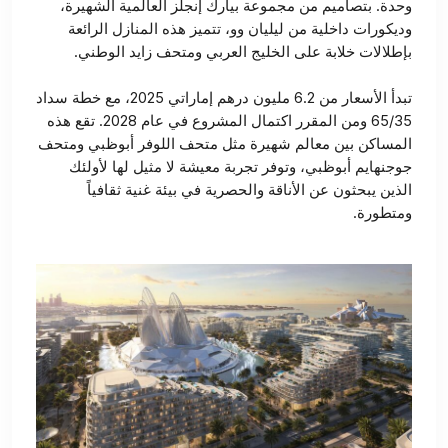
وحدة. بتصاميم من مجموعة بيارك إنجلز العالمية الشهيرة،
وديكورات داخلية من ليليان وو، تتميز هذه المنازل الرائعة
بإطلالات خلابة على الخليج العربي ومتحف زايد الوطني.
تبدأ الأسعار من 6.2 مليون درهم إماراتي 2025، مع خطة سداد
65/35 ومن المقرر اكتمال المشروع في عام 2028. تقع هذه
المساكن بين معالم شهيرة مثل متحف اللوفر أبوظبي ومتحف
جوجنهايم أبوظبي، وتوفر تجربة معيشة لا مثيل لها لأولئك
الذين يبحثون عن الأناقة والحصرية في بيئة غنية ثقافياً
ومتطورة.