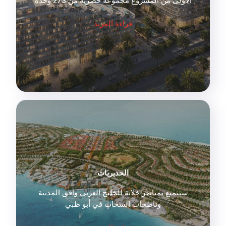
الأولى من المشروع مجموعة حصرية من 273 وحدة
قراءة المزيد
الحديريات
ستتمتع بمناظر خلابة للخليج العربي وأفق المدينة
وناطحات السحاب في أبو ظبي