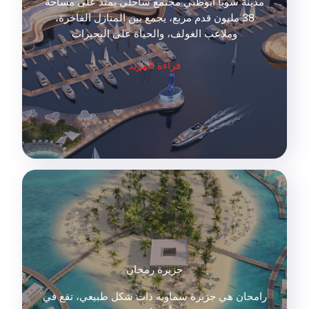
مدينة شوبا أبوظبي مجتمع ساحلي يمتد على مساحة
38 مليون قدم مربع، يجمع بين المنازل الفاخرة،
وملاعب الغولف، والحياة على البحيرات
قراءة المزيد
جزيرة رمحان
رامحان هي جزيرة سماوية ذات شكل طبيعي، تقع في