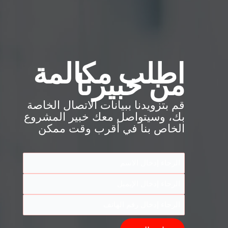
اطلب مكالمة
من خبيرنا
قم بتزويدنا ببيانات الاتصال الخاصة
بك، وسيتواصل معك خبير المشروع
الخاص بنا في أقرب وقت ممكن