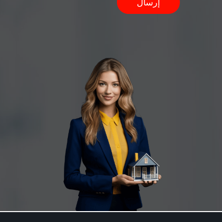
إرسال