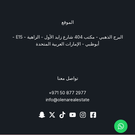
الموقع
البرج الذهبي - مكتب 404 شارع زايد الأول - الزاهية - E15 -
أبوظبي - الإمارات العربية المتحدة
تواصل معنا
2977 877 50 971+
info@olenarealestate