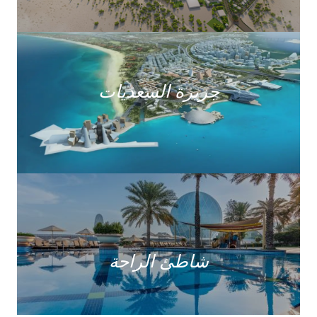
جزيرة السعديات
شاطئ الراحة