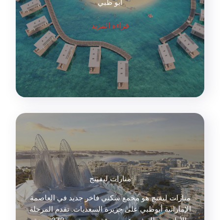
أبو ظبي
قراءة المزيد
منارات ليفينج
منارات ليفنج هو مجمع سكني فاخر جديد في العاصمة
الإماراتية أبوظبي على جزيرة السعديات. تقدم المرحلة