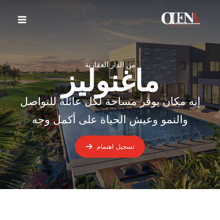
خطي
لى
لمحتوى
من الدار العقارية
ماغنوليز
إنه مكان يوفر مساحة لكل عائلة للتواصل
والنمو وعيش الحياة على أكمل وجه
تسجيل اهتمام