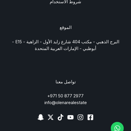
شروط الاستخدام
الموقع
البرج الذهبي - مكتب 404 شارع زايد الأول - الزاهية - E15 -
أبوظبي - الإمارات العربية المتحدة
تواصل معنا
2977 877 50 971+
info@olenarealestate