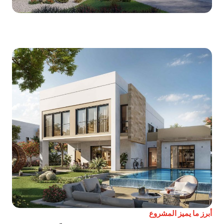
أبرز ما يميز المشروع