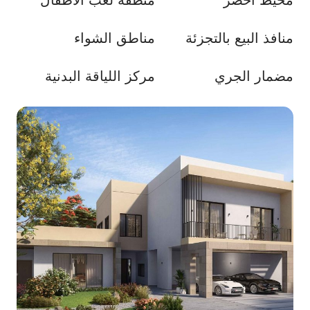
محيط أخضر
منطقة لعب الاطفال
منافذ البيع بالتجزئة
مناطق الشواء
مضمار الجري
مركز اللياقة البدنية