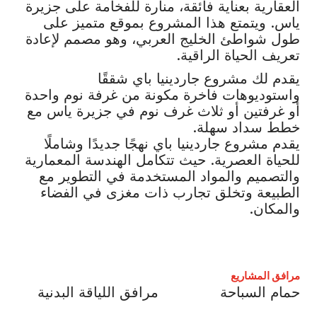
العقارية بعناية فائقة، منارة للفخامة على جزيرة
ياس. ويتمتع هذا المشروع بموقع متميز على
طول شواطئ الخليج العربي، وهو مصمم لإعادة
تعريف الحياة الراقية.
يقدم لك مشروع جاردينيا باي شققًا
واستوديوهات فاخرة مكونة من غرفة نوم واحدة
أو غرفتين أو ثلاث غرف نوم في جزيرة ياس مع
خطط سداد سهلة.
يقدم مشروع جاردينيا باي نهجًا جديدًا وشاملًا
للحياة العصرية. حيث تتكامل الهندسة المعمارية
والتصميم والمواد المستخدمة في التطوير مع
الطبيعة وتخلق تجارب ذات مغزى في الفضاء
والمكان.
مرافق المشاريع
حمام السباحة
مرافق اللياقة البدنية