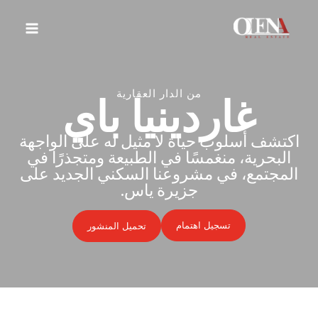
خطي
لى
لمحتوى
من الدار العقارية
غاردينيا باي
اكتشف أسلوب حياة لا مثيل له على الواجهة
البحرية، منغمسًا في الطبيعة ومتجذرًا في
المجتمع، في مشروعنا السكني الجديد على
جزيرة ياس.
تسجيل اهتمام
تحميل المنشور