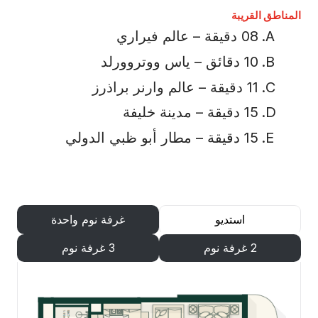
المناطق القريبة
08 دقيقة – عالم فيراري
10 دقائق – ياس ووتروورلد
11 دقيقة – عالم وارنر براذرز
15 دقيقة – مدينة خليفة
15 دقيقة – مطار أبو ظبي الدولي
استديو
غرفة نوم واحدة
2 غرفة نوم
3 غرفة نوم