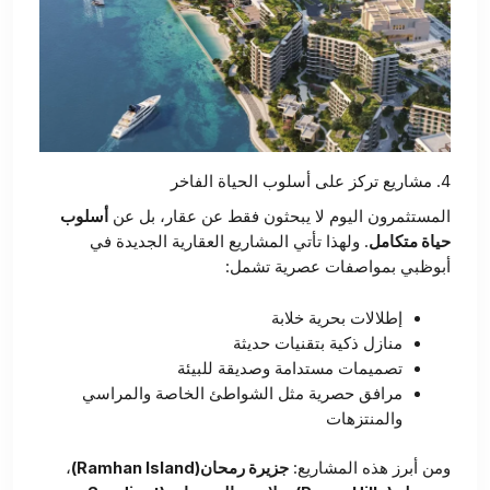
4. مشاريع تركز على أسلوب الحياة الفاخر
المستثمرون اليوم لا يبحثون فقط عن عقار، بل عن
أسلوب
حياة متكامل
. ولهذا تأتي المشاريع العقارية الجديدة في
أبوظبي بمواصفات عصرية تشمل:
إطلالات بحرية خلابة
منازل ذكية بتقنيات حديثة
تصميمات مستدامة وصديقة للبيئة
مرافق حصرية مثل الشواطئ الخاصة والمراسي
والمنتزهات
ومن أبرز هذه المشاريع:
جزيرة رمحان(Ramhan Island)
،