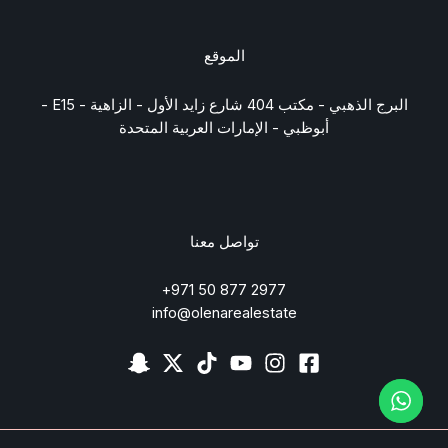
الموقع
البرج الذهبي - مكتب 404 شارع زايد الأول - الزاهية - E15 -
أبوظبي - الإمارات العربية المتحدة
تواصل معنا
2977 877 50 971+
info@olenarealestate