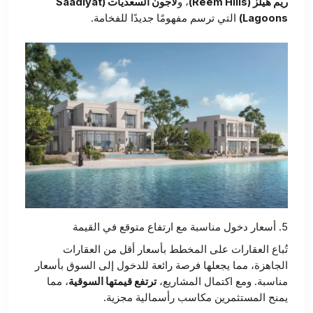
ريم هيلز (Reem Hills)
، و
لاجون السعديات (Saadiyat
Lagoons)
التي ترسم مفهومًا جديدًا للفخامة.
5. أسعار دخول مناسبة مع ارتفاع متوقع في القيمة
تُباع العقارات على المخطط بأسعار أقل من العقارات
الجاهزة، مما يجعلها فرصة رائعة للدخول إلى السوق بأسعار
مناسبة. ومع اكتمال المشاريع،
ترتفع قيمتها السوقية
، مما
يمنح المستثمرين مكاسب رأسمالية مجزية.