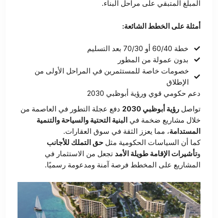
المبلغ المتبقي على مراحل البناء.
أمثلة على الخطط الشائعة:
خطة 60/40 أو 70/30 بعد التسليم
بدون عمولة من المطور
خصومات خاصة للمستثمرين في المراحل الأولى من
الإطلاق
دعم حكومي قوي ورؤية أبوظبي 2030
تواصل
رؤية أبوظبي 2030
دفع عجلة التطور في العاصمة من
خلال مشاريع ضخمة في
البنية التحتية والسياحة والتنمية
المستدامة
، مما يعزز الثقة في سوق العقارات.
كما أن السياسات الحكومية مثل
حق التملك للأجانب
و
تأشيرات الإقامة طويلة الأمد
تجعل من الاستثمار في
المشاريع على المخطط فرصة آمنة ومدعومة رسميًا.