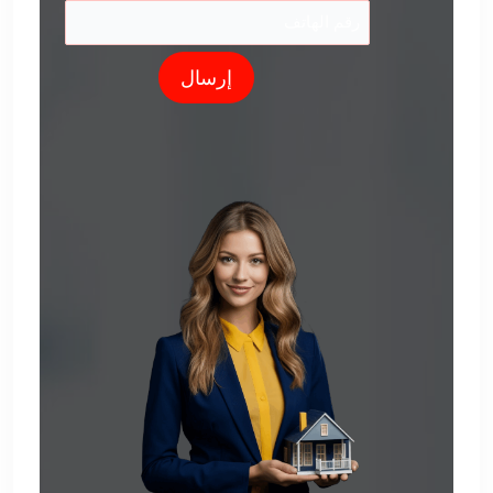
إرسال