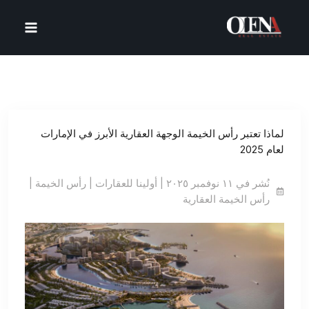
خطي
لى
لمحتوى
لماذا تعتبر رأس الخيمة الوجهة العقارية الأبرز في الإمارات
لعام 2025
نُشر في ١١ نوفمبر ٢٠٢٥ | أولينا للعقارات | رأس الخيمة |
رأس الخيمة العقارية