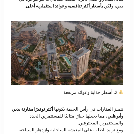
دبي، ولكن
بأسعار أكثر تنافسية وعوائد استثمارية أعلى
.
2. أسعار جذابة وعوائد مرتفعة
تتميز العقارات في رأس الخيمة بكونها
أكثر توفيرًا مقارنة بدبي
وأبوظبي
، مما يجعلها خيارًا مثاليًا للمستثمرين الجدد
والمستثمرين المحترفين.
ومع تزايد الطلب على المعيشة الساحلية وازدهار السياحة،