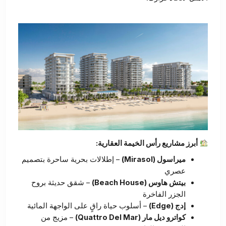
أبرز مشاريع رأس الخيمة العقارية:
ميراسول (Mirasol)
– إطلالات بحرية ساحرة بتصميم
عصري
بيتش هاوس (Beach House)
– شقق حديثة بروح
الجزر الفاخرة
إدج (Edge)
– أسلوب حياة راقٍ على الواجهة المائية
كواترو ديل مار (Quattro Del Mar)
– مزيج من