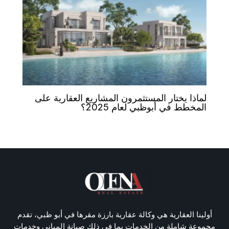
لماذا يختار المستثمرون المشاريع العقارية على
المخطط في أبوظبي لعام 2025؟
أولينا العقارية هي وكالة عقارية بارزة مقرها في أبو ظبي، تقدم
مجموعة شاملة من الخدمات بما في ذلك صيانة المباني وخدمات