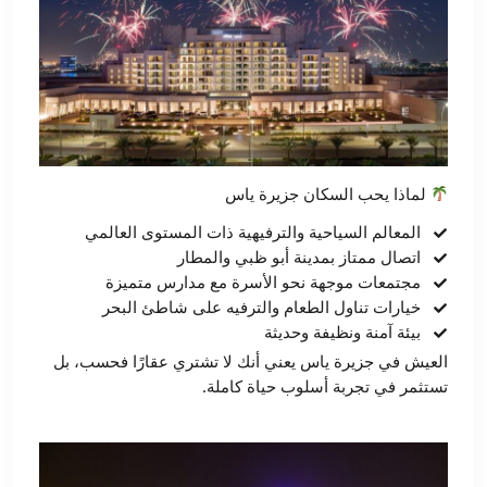
لماذا يحب السكان جزيرة ياس
المعالم السياحية والترفيهية ذات المستوى العالمي
اتصال ممتاز بمدينة أبو ظبي والمطار
مجتمعات موجهة نحو الأسرة مع مدارس متميزة
خيارات تناول الطعام والترفيه على شاطئ البحر
بيئة آمنة ونظيفة وحديثة
العيش في جزيرة ياس يعني أنك لا تشتري عقارًا فحسب، بل
تستثمر في تجربة أسلوب حياة كاملة.