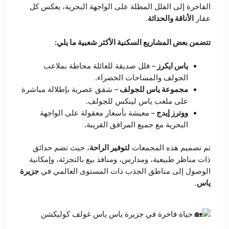
الفاخرة إلى الفلل المطلة على الواجهة البحرية، يعكس كل
عقار
الأناقة والحداثة
.
تتضمن بعض المشاريع السكنية الأكثر شعبية ما يلي:
ياس ايكرز
– فلل صديقة للعائلة محاطة بملاعب
الجولف والمساحات الخضراء.
مجموعة ياس للجولف
– شقق عصرية بإطلالة مباشرة
على ملعب ياس لينكس للجولف.
ووترز إيدج
– معيشة بأسعار معقولة على الواجهة
البحرية مع جميع المرافق القريبة.
تم تصميم هذه المجمعات
لتوفير الراحة
، حيث تضم حدائق
ذات مناظر طبيعية، ومدارس، ومنافذ بيع بالتجزئة، وإمكانية
الوصول إلى مناطق الجذب ذات المستوى العالمي في
جزيرة
ياس
.