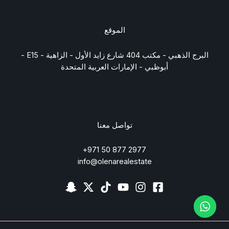
الموقع
البرج الذهبي - مكتب 404 شارع زايد الأول - الزاهية - E15 -
أبوظبي - الإمارات العربية المتحدة
تواصل معنا
2977 877 50 971+
info@olenarealestate