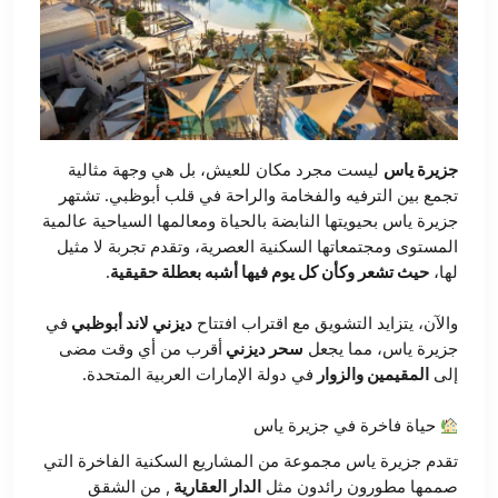
جزيرة ياس
ليست مجرد مكان للعيش، بل هي وجهة مثالية
تجمع بين الترفيه والفخامة والراحة في قلب أبوظبي. تشتهر
جزيرة ياس بحيويتها النابضة بالحياة ومعالمها السياحية عالمية
المستوى ومجتمعاتها السكنية العصرية، وتقدم تجربة لا مثيل
لها،
حيث تشعر وكأن كل يوم فيها أشبه بعطلة حقيقية
.
والآن، يتزايد التشويق مع اقتراب افتتاح
ديزني لاند أبوظبي
في
جزيرة ياس، مما يجعل
سحر ديزني
أقرب من أي وقت مضى
إلى
المقيمين والزوار
في دولة الإمارات العربية المتحدة.
حياة فاخرة في جزيرة ياس
تقدم جزيرة ياس مجموعة من المشاريع السكنية الفاخرة التي
صممها مطورون رائدون مثل
الدار العقارية
, من الشقق