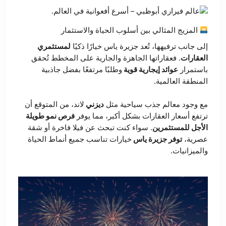
المزيج المثالي بين أسلوب الحياة والاستثمار
إلى جانب ترفيهها، تُعد جزيرة ياس خيارًا ذكيًا
لمستثمري
العقارات
. فعقاراتها الجاهزة والجارية على المخطط تُحقق
باستمرار
عوائد إيجارية قوية
وطلبًا مرتفعًا بفضل جاذبية
المنطقة العالمية.
مع وجود معالم جذب سياحية مثل
ديزني
لاند، من المتوقع أن
ترتفع أسعار العقارات بشكل أكبر، مما يوفر
فرص نمو طويلة
الأجل للمستثمرين
. سواء كنت تبحث عن فيلا فاخرة أو شقة
عصرية،
توفر جزيرة ياس
خيارات تناسب جميع أنماط الحياة
والميزانيات.