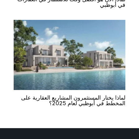
في أبوظبي
لماذا يختار المستثمرون المشاريع العقارية على
المخطط في أبوظبي لعام 2025؟