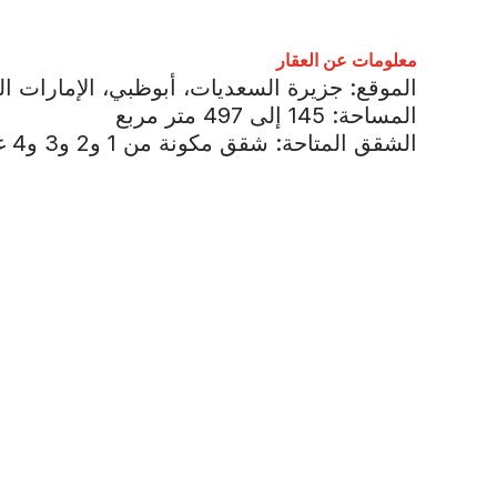
معلومات عن العقار
الموقع: جزيرة السعديات، أبوظبي، الإمارات ال
المساحة: 145 إلى 497 متر مربع
الشقق المتاحة: شقق مكونة من 1 و2 و3 و4 غرف نوم