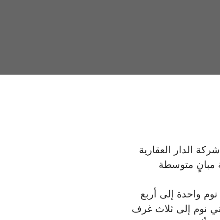
ة الدار العقارية
 مبانٍ متوسطة
وم واحدة إلى أربع
ي نوم إلى ثلاث غرف