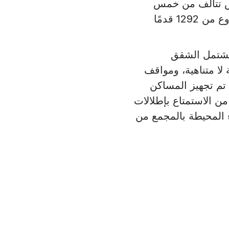
س تتألف من خمس
غرف نوم. تتراوح مساحة المساكن في المشروع من 1292 قدمًا
تشتمل الشقق
ا متناهية، ومواقف
تم تجهيز المساكن
ن الاستمتاع بإطلالات
 المحيطة بالمجمع من