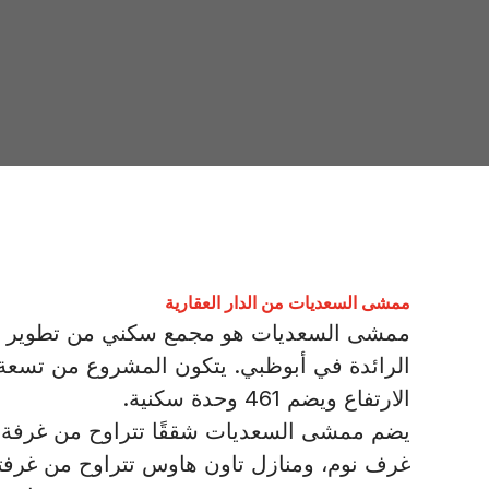
ممشى السعديات من الدار العقارية
ممشى السعديات هو مجمع سكني من تطوير شرك
الرائدة في أبوظبي. يتكون المشروع من تسعة
الارتفاع ويضم 461 وحدة سكنية.
يضم ممشى السعديات شققًا تتراوح من غرفة ن
غرف نوم، ومنازل تاون هاوس تتراوح من غرفت