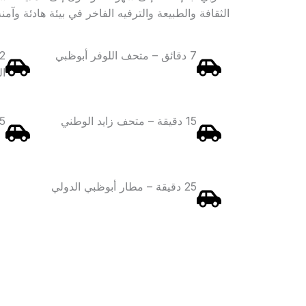
الثقافة والطبيعة والترفيه الفاخر في بيئة هادئة وآمنة
7 دقائق – متحف اللوفر أبوظبي
ال
15 دقيقة – متحف زايد الوطني
15 دقيقة – م
25 دقيقة – مطار أبوظبي الدولي