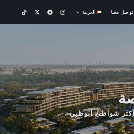
تواصل معنا
العربية
صة
أكثر شواطئ أبوظبي