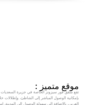
موقع متميز :
تقع شقق فور سيزونز الخاصة في جزيرة السعديات 
بإمكانية الوصول المباشر إلى الشاطئ، وإطلالات خل
العربي، بالإضافة إلى سهولة الوصول إلى المدينة. 