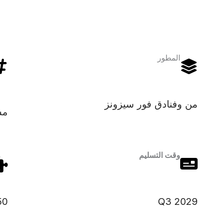
المطور
من وفنادق فور سيزونز
مس
وقت التسليم
50
Q3 2029