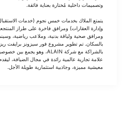
وتصميمات داخلية مُختارة بعناية فائقة.
يتمتع الملاك بخدمات خمس نجوم (خدمات الاستقبال، 
وإدارة العقارات) ومرافق فاخرة على طراز المنتج
ومرافق صحية ولياقة بدنية، وملاعب رياضية، وسي
بالسكان. تم تطوير مشروع فور سيزونز برايفت ريز
بالشراكة مع شركة ALAIN، وهو يجم
علامة تجارية عالمية رائدة في مجال الضيافة، ليقد
معيشية مميزة، وجاذبية استثمارية طويلة الأجل.