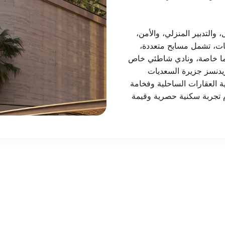
والتدبير المنزلي، والأمن،
عات، تشمل مسابح متعددة،
نما خاصة، ونادي شاطئي خاص
يدنسز جزيرة السعديات
ع بين خصوصية العقارات الساحلية وفخامة
م تجربة سكنية حصرية وقيمة