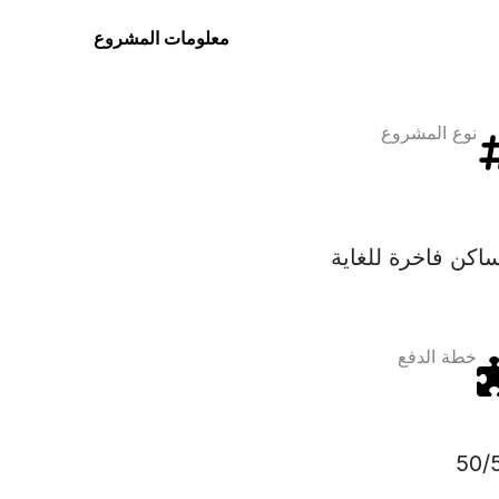
معلومات المشروع
نوع المشروع
اكن فاخرة للغاية
خطة الدفع
50/