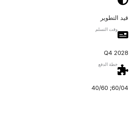
قيد التطوير
وقت التسلم
Q4 2028
خطة الدفع
60/04; 40/60