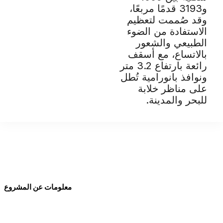
و3193 قدمًا مربعًا،
وقد صُممت لتعظيم
الاستفادة من الضوء
الطبيعي والشعور
بالاتساع، مع أسقف
رائعة بارتفاع 3.2 متر
ونوافذ بانورامية تُطل
على مناظر خلابة
للبحر والمدينة.
معلومات عن المشروع