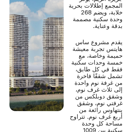
المجمع إطلالات بحرية
خلابة، ويضم 268
وحدة سكنية مصممة
بدقة وعناية.
يقدم مشروع ساس
هايتس تجربة معيشة
حميمة وخاصة، مع
خمسة وحدات سكنية
فقط في كل طابق،
تشمل شققًا فاخرة
من غرفة نوم واحدة
إلى ثلاث غرف نوم،
وشقق دوبلكس من
غرفتي نوم، وشقق
بنتهاوس رائعة من
أربع غرف نوم. تتراوح
مساحة كل وحدة
سكنية بين 1009