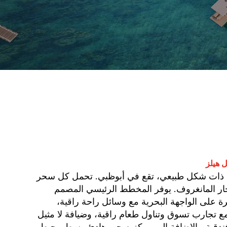
 هيلز
 ذات شكل طبيعي، تقع في أبوظبي. تحمل كل سحر
ار المانغروف. يوفر المخطط الرئيسي المصمم
 على الواجهة البحرية مع وسائل راحة راقية،
تجارب تسوق وتناول طعام راقية، وضيافة لا مثيل
 فندقية، بالإضافة إلى مركز صحي هادئ وسط محيط