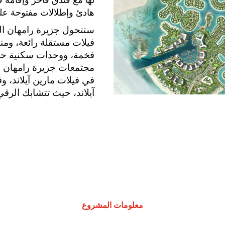
هادئ وإطلالات مفتوحة على
ستتحول جزيرة رامهان ال
فيلات مستقلة رائعة، ومنا
فخمة، ووحدات سكنية حص
مجتمعات جزيرة رامهان ال
في فيلات مارين آيلاند، وف
آيلاند، حيث تتشابك الرقي
معلومات المشروع