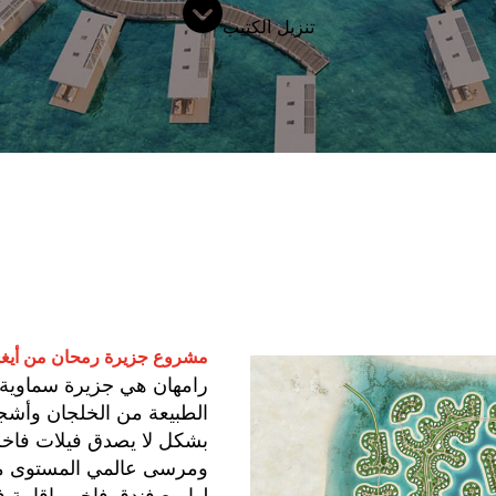
تنزيل الكتيب
مشروع جزيرة رمحان من أيغل
رامهان هي جزيرة سماوية
الطبيعة من الخلجان وأشج
بشكل لا يصدق فيلات فاخرة
ومرسى عالمي المستوى مع 
لها مع فندق فاخر وإقامة