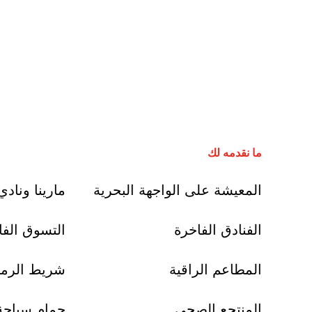
ما نقدمه لك
المعيشة على الواجهة البحرية
مارينا وناد
الفنادق الفاخرة
التسوق الفا
المطاعم الراقية
شريط الرما
المنتجع الصحي
حمام سباحة 