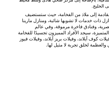
 الخليج.
قادمة إلى ملاذ من الفخامة، حيث ستستضيف
زل ذات خدمات لا تشوبها شائبة، ومنازل مارينا
رية، وفنادق فاخرة مرموقة. وفي عالم
متميزة، سيجد الأفراد المميزون تجسيدًا للفخامة
يلات كوف آيلاند، وفيلات بريز آيلاند، وفيلات فيوز
 والعظمة لخلق تجربة لا مثيل لها.