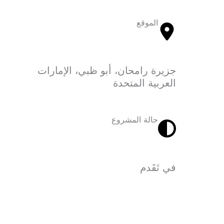
الموقع
جزيرة رامحان، أبو ظبي، الإمارات
العربية المتحدة
حالة المشروع
في تَقَدم