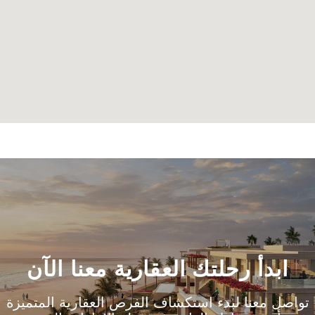
ابدأ رحلتك العقارية معنا الآن
تواصل معنا لبدء استكشاف الفرص العقارية المتميزة