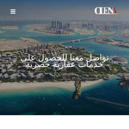
خطي
لى
لمحتوى
تواصل معنا للحصول على
خدمات عقارية حصرية