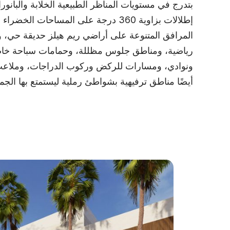
بتدرج في مستويات المناظر الطبيعية الخلابة والبانور
إطلالات بزاوية 360 درجة على المساحات ا
المرافق المتنوعة على أراضي ريم هيلز حديقة حي، 
رياضية، ومناطق جلوس مظللة، وحمامات سباحة خاص
ونوادي، ومسارات للركض وركوب الدراجات، وملاعب
أيضًا مناطق ترفيهية بشواطئ رملية ليستمتع بها الجمي