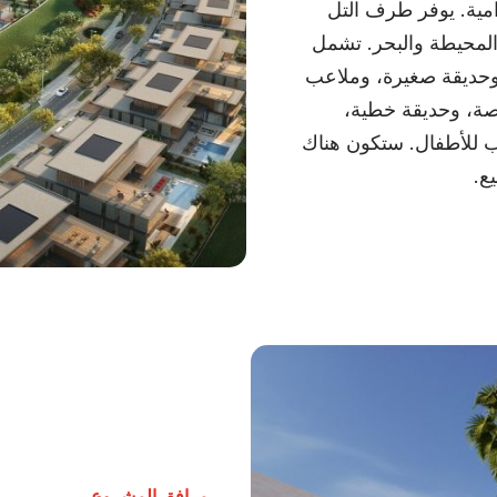
امية. يوفر طرف التل
لخضراء المحيطة والبحر. تشمل
وحديقة صغيرة، وملاعب
ة، وحديقة خطية،
 للأطفال. ستكون هناك
ع.
مرافق المشروع