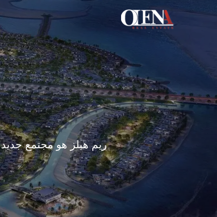
خطي
لى
لمحتوى
ريم هيلز هو مجتمع جديد 