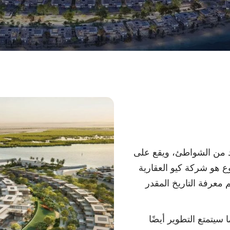
يد من الشواطئ، ويقع على
ع هو شركة كيو العقارية
 معرفة التاريخ المقدر
يتمتع التطوير أيضًا