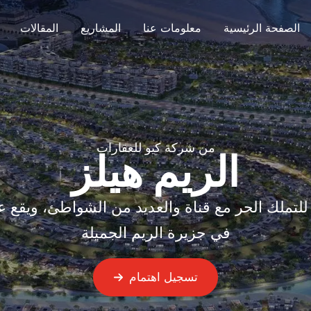
الصفحة الرئيسية
معلومات عنا
المشاريع
المقالات
من شركة كيو للعقارات
الريم هيلز
للتملك الحر مع قناة والعديد من الشواطئ، ويقع ع
في جزيرة الريم الجميلة
تسجيل اهتمام